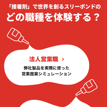
「接着剤」で世界を創るスリーボンドの
どの職種を体験する？