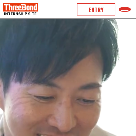
ENTRY
INTERNSHIP SITE
About
スリーボンドについて
Program
インターンの概要
Brochure
会社紹介パンフレット
Message
社長メッセージ