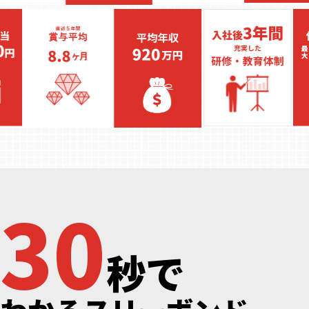
30
秒で