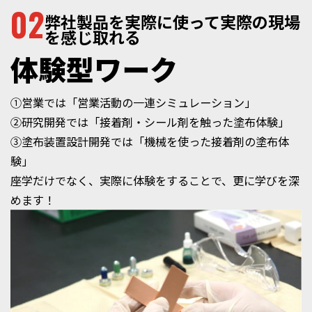
02
弊社製品を実際に使って実際の現場
を感じ取れる
体験型ワーク
①営業では「営業活動の一連シミュレーション」
②研究開発では「接着剤・シール剤を触った塗布体験」
③塗布装置設計開発では「機械を使った接着剤の塗布体
験」
座学だけでなく、実際に体験をすることで、更に学びを深
めます！