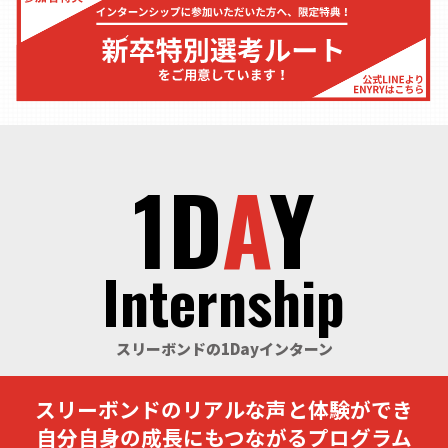
1D
A
Y
Internship
スリーボンドの1Dayインターン
スリーボンドのリアルな声と体験ができ
自分自身の成長にもつながるプログラム