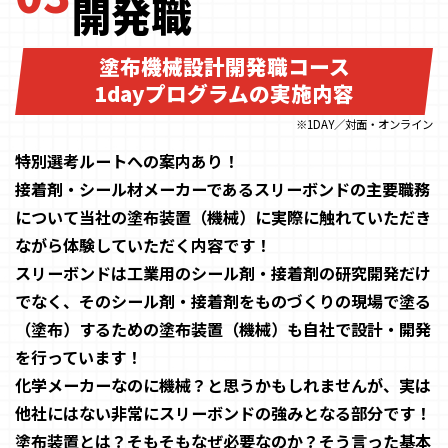
開発職
塗布機械設計開発職コース
1dayプログラムの実施内容
※1DAY／対面・オンライン
特別選考ルートへの案内あり！
接着剤・シール材メーカーであるスリーボンドの主要職務
について当社の塗布装置（機械）に実際に触れていただき
ながら体験していただく内容です！
スリーボンドは工業用のシール剤・接着剤の研究開発だけ
でなく、そのシール剤・接着剤をものづくりの現場で塗る
（塗布）するための塗布装置（機械）も自社で設計・開発
を行っています！
化学メーカーなのに機械？と思うかもしれませんが、実は
他社にはない非常にスリーボンドの強みとなる部分です！
塗布装置とは？そもそもなぜ必要なのか？そう言った基本