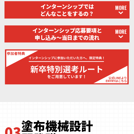
インターンシップでは
MORE
どんなことをするの？
インターンシップ応募要項と
MORE
申し込み〜当日までの流れ
塗布機械設計
03