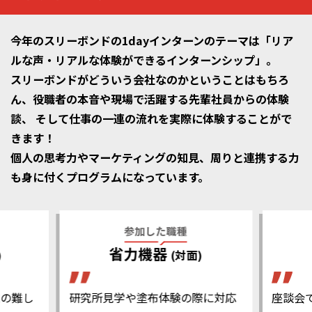
今年のスリーボンドの1dayインターンのテーマは「リア
ルな声・リアルな体験ができるインターンシップ」。
スリーボンドがどういう会社なのかということはもちろ
ん、役職者の本音や現場で活躍する先輩社員からの体験
談、
そして仕事の一連の流れを実際に体験することがで
きます！
個人の思考力やマーケティングの知見、周りと連携する力
も身に付くプログラムになっています。
参加した職種
省力機器
)
(対面)
業の難し
研究所見学や塗布体験の際に対応
座談会