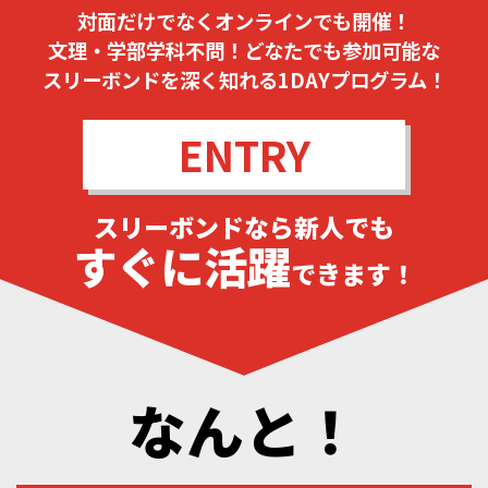
対面だけでなくオンラインでも開催！
文理・学部学科不問！どなたでも参加可能な
スリーボンドを深く知れる1DAYプログラム！
ENTRY
スリーボンドなら新人でも
すぐに活躍
できます！
なんと！