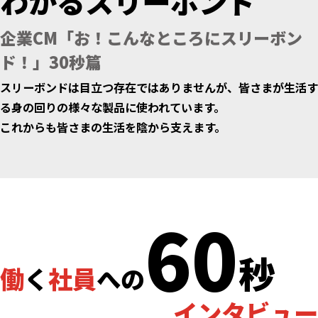
わかる
スリーボンド
企業CM「お！こんなところにスリーボン
ド！」30秒篇
スリーボンドは目立つ存在ではありませんが、皆さまが生活す
る身の回りの様々な製品に使われています。
これからも皆さまの生活を陰から支えます。
60
秒
働
く
社員
への
インタビュー