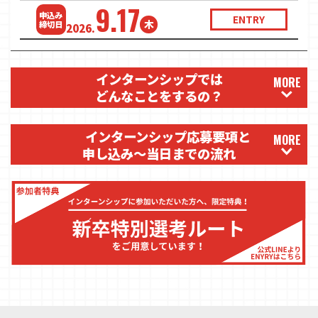
9.17
申込み
ENTRY
木
締切日
2026.
インターンシップでは
MORE
どんなことをするの？
インターンシップ応募要項と
MORE
申し込み〜当日までの流れ