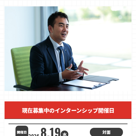
現在募集中のインターンシップ開催日
8.19
対面
開催日
水
2026.