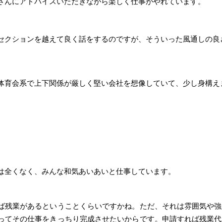
さんにアドバイスいただきながら楽しく仕事がやれています。
セクションを越えて良く話をするのですが、そういった風通しの良
体育会系で上下関係が厳しく堅い会社を想像していて、少し身構え
は全くなく、みんな和気あいあいと仕事しています。
ば残業があるということくらいですかね。ただ、それは雰囲気や強
ってその仕事をきっちり完成させたいからです。申請すれば残業代