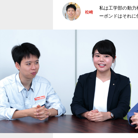
私は工学部の動力
松崎
ーボンドはそれに