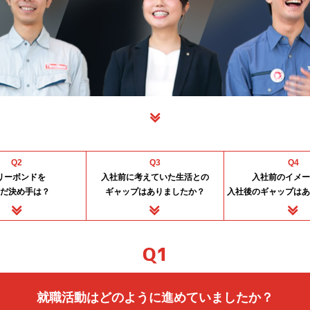
Q2
Q3
Q4
リーボンドを
入社前に考えていた生活との
入社前のイメー
んだ決め手は？
ギャップはありましたか？
入社後のギャップはあ
Q1
就職活動はどのように進めていましたか？