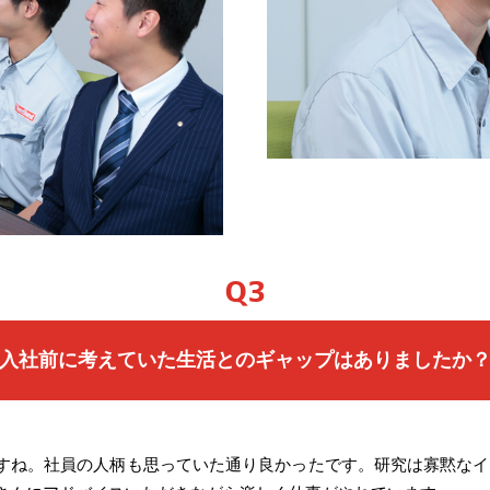
Q3
入社前に考えていた生活とのギャップはありましたか
すね。社員の人柄も思っていた通り良かったです。研究は寡黙なイ