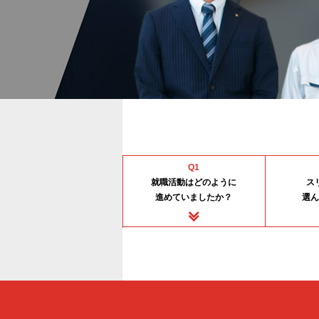
Q1
就職活動はどのように
ス
進めていましたか？
選