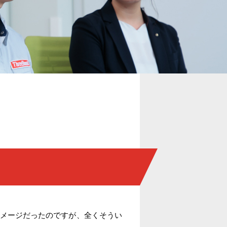
？
メージだったのですが、全くそうい