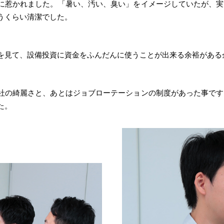
に惹かれました。「暑い、汚い、臭い」をイメージしていたが、実
うくらい清潔でした。
を見て、設備投資に資金をふんだんに使うことが出来る余裕がある
社の綺麗さと、あとはジョブローテーションの制度があった事です
た。