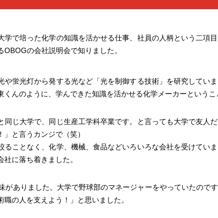
大学で培った化学の知識を活かせる仕事、社員の人柄という二項目
るOBOGの会社説明会で知りました。
光や蛍光灯から発する光など「光を制御する技術」を研究していま
東くんのように、学んできた知識を活かせる化学メーカーというこ
と同じ大学で、同じ生産工学科卒業です。と言っても大学で友人だ
！」と言うカンジで（笑）
絞ることなく、化学、機械、食品などいろいろな会社を受けていま
会社に落ち着きました。
に興味がありました。大学で野球部のマネージャーをやっていたので
術職の人を支えよう！」と思いました。