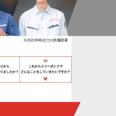
※2021年時点での所属部署
Q5
ジから
これからスリーボンドで
りましたか？
どんなことをしていきたいですか？