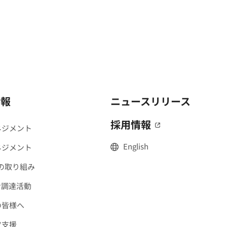
情報
ニュースリリース
採用情報
（別窓で開く
ネジメント
English
ネジメント
への取り組み
ン調達活動
の皆様へ
ツ支援