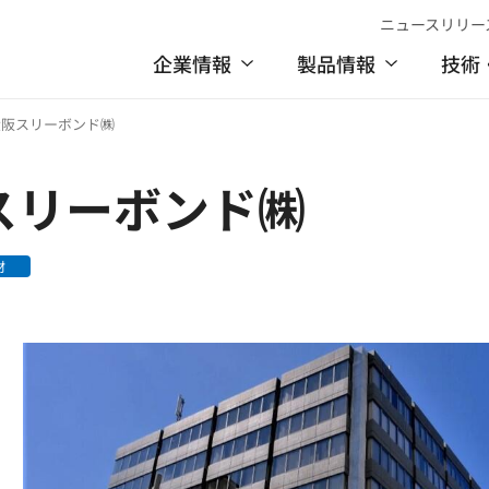
ニュースリリー
企業情報
製品情報
技術
大阪スリーボンド㈱
スリーボンド㈱
材