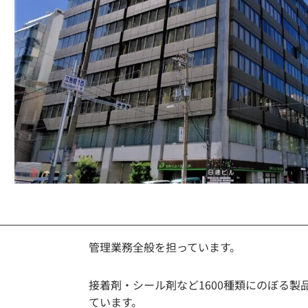
管理業務全般を担っています。
接着剤・シール剤など1600種類にのぼる
ています。