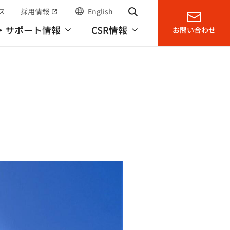
ス
採用情報
English
サイト内検索
（別窓で開く）
・サポート情報
CSR情報
お問い合わせ