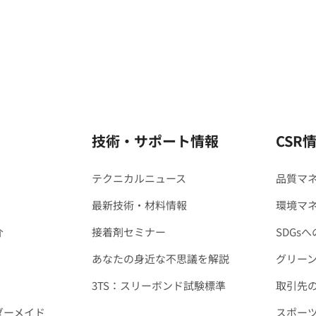
技術・サポート情報
CSR
テクニカルニュース
品質マ
最新技術・材料情報
環境マ
介
接着剤セミナー
SDGs
あなたの身近な不思議を解説
グリー
3TS：スリーボンド試験標準
取引先
ダーメイド
スポー