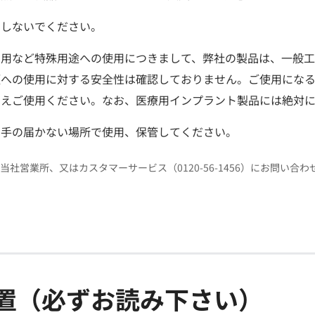
用しないでください。
品用など特殊用途への使用につきまして、弊社の製品は、一般工
類への使用に対する安全性は確認しておりません。ご使用にな
うえご使用ください。なお、医療用インプラント製品には絶対
の手の届かない場所で使用、保管してください。
当社営業所、又はカスタマーサービス（0120-56-1456）にお問い合
置（必ずお読み下さい）