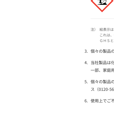
注）
絵表示は
これは、
ＧＨＳと
個々の製品
当社製品は
一部、家庭
個々の製品
ス（0120-
使用上でご不