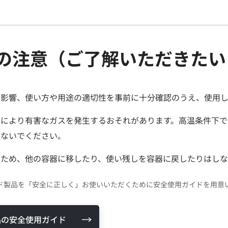
の注意（ご了解いただきたい
の影響、使い方や用途の適切性を事前に十分確認のうえ、使用
却により有害なガスを発生するおそれがあります。高温条件下で
しないでください。
るため、他の容器に移したり、使い残しを容器に戻したりはし
ド製品を「安全に正しく」お使いいただくために安全使用ガイドを用意
品の安全使用ガイド