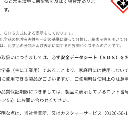
ると水生環境に悪影響を及ぼす場合がありま
す。
、ＧＨＳ方式による表示をしております。
化学品の危険有害性を一定の基準に従って分類し、絵表示等を用いて分
は、化学品の分類および表示に関する世界調和システムのことです。
の取扱いにつきましては、必ず
安全データシート（ＳＤＳ）
を
化学品（主に工業用）であることより、家庭用には使用しない
用に使用できる製品がございますが、ご使用時は使用上の注意
の品質保証期限につきましては、製品に表示しているロット番
56-1456）にお問い合わせください。
明な点は、当社営業所、又はカスタマーサービス（0120-56-