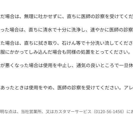
んだ場合は、無理に吐かせずに、直ちに医師の診察を受けてく
入った場合は、直ちに清水で十分に洗浄し、速やかに医師の診
した場合は、直ちに拭き取り、石けん等で十分洗い流してくだ
衣服にかかってしみ込んだ場合も同様の処置をとってください。
分が悪くなった場合は使用を中止し、通気の良いところで一旦
があったときは使用をやめ、医師の診察を受けてください。ア
明な点は、当社営業所、又はカスタマーサービス（0120-56-1456）