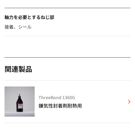
軸力を必要とするねじ部
接着、シール
関連製品
ThreeBond 1360G
嫌気性封着剤耐熱用