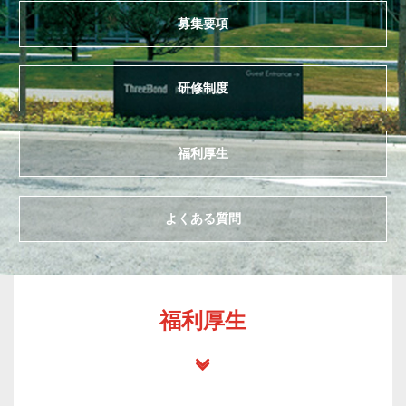
募集要項
研修制度
福利厚生
よくある質問
福利厚生