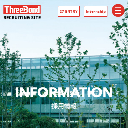
27 ENTRY
Internship
RECRUITING SITE
採用情報