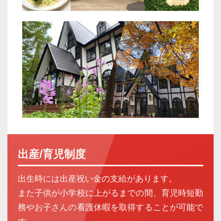
出産/育児制度
出生時には出産祝い金の支給があります。
また子供が小学校に上がるまでの間、育児時短勤
務やお子さんの看護休暇を取得することが可能で