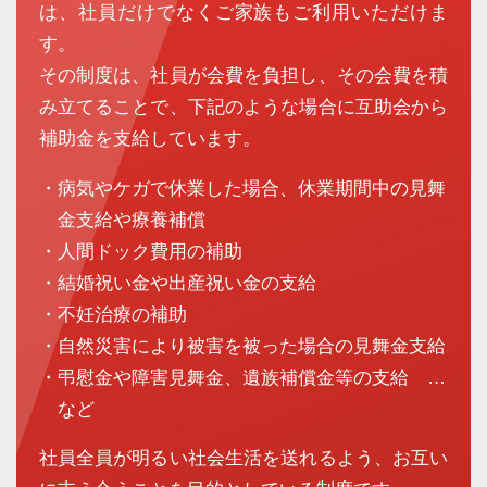
は、社員だけでなくご家族もご利用いただけま
す。
その制度は、社員が会費を負担し、その会費を積
み立てることで、下記のような場合に互助会から
補助金を支給しています。
・病気やケガで休業した場合、休業期間中の見舞
金支給や療養補償
・人間ドック費用の補助
・結婚祝い金や出産祝い金の支給
・不妊治療の補助
・自然災害により被害を被った場合の見舞金支給
・弔慰金や障害見舞金、遺族補償金等の支給 …
など
社員全員が明るい社会生活を送れるよう、お互い