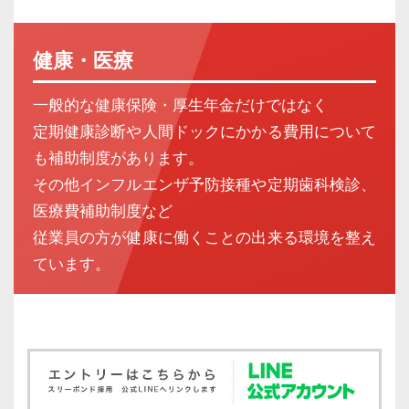
健康・医療
一般的な健康保険・厚生年金だけではなく
定期健康診断や人間ドックにかかる費用について
も補助制度があります。
その他インフルエンザ予防接種や定期歯科検診、
医療費補助制度など
従業員の方が健康に働くことの出来る環境を整え
ています。