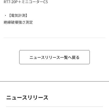
RT7-20P＋ミニコーターC5
・【電気計測】
絶縁破壊強さ測定
ニュースリリース一覧へ戻る
ニュースリリース