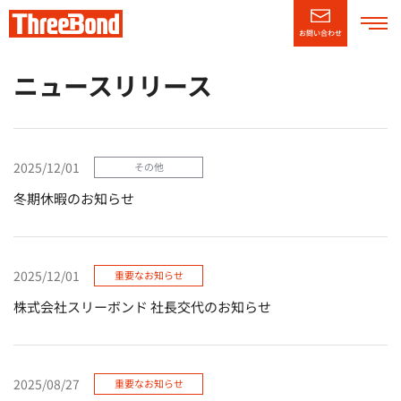
お問い合わせ
企業情報
ニュースリリース
製品情報
2025/12/01
その他
技術・サポート情報
冬期休暇のお知らせ
CSR情報
2025/12/01
重要なお知らせ
ニュースリリース
株式会社スリーボンド 社長交代のお知らせ
採用情報
（別窓で開く）
English
2025/08/27
重要なお知らせ