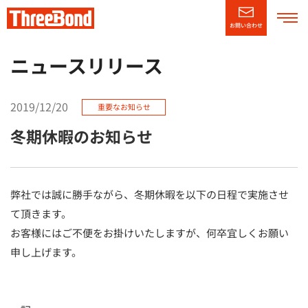
お問い合わせ
企業情報
ニュースリリース
製品情報
2019/12/20
重要なお知らせ
冬期休暇のお知らせ
技術・サポート情報
CSR情報
弊社では誠に勝手ながら、冬期休暇を以下の日程で実施させ
て頂きます。
ニュースリリース
お客様にはご不便をお掛けいたしますが、何卒宜しくお願い
申し上げます。
採用情報
（別窓で開く）
English