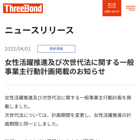
お問い合わせ
企業情報
ニュースリリース
製品情報
2022/04/01
更新情報
女性活躍推進及び次世代法に関する一般
技術・サポート情報
事業主行動計画掲載のお知らせ
CSR情報
女性活躍推進及び次世代法に関する一般事業主行動計画を掲
ニュースリリース
載しました。
次世代法については、計画期間を変更し、女性活躍推進の計
採用情報
（別窓で開く）
画期間と同一としました。
English