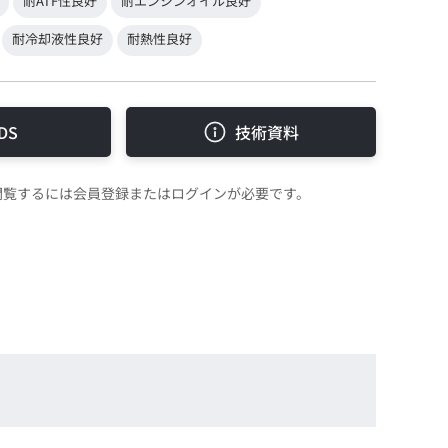
耐ATF性良好
耐エンジンオイル良好
耐冷却液性良好
耐熱性良好
DS
技術資料
を閲覧するには会員登録またはログインが必要です。