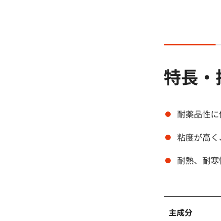
特長・
耐薬品性に
粘度が高く
耐熱、耐寒
主成分