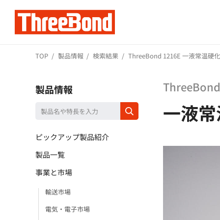
TOP
製品情報
検索結果
ThreeBond 1216E 一液常温
ThreeBond
製品情報
一液常
ピックアップ製品紹介
製品一覧
事業と市場
輸送市場
電気・電子市場