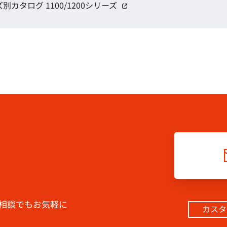
別カタログ 1100/1200シリーズ
（別窓で開く）
相談でもお気軽に
カスタ