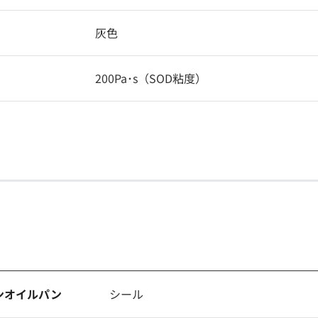
灰色
200Pa･s（SOD粘度）
ンオイルパン
シール