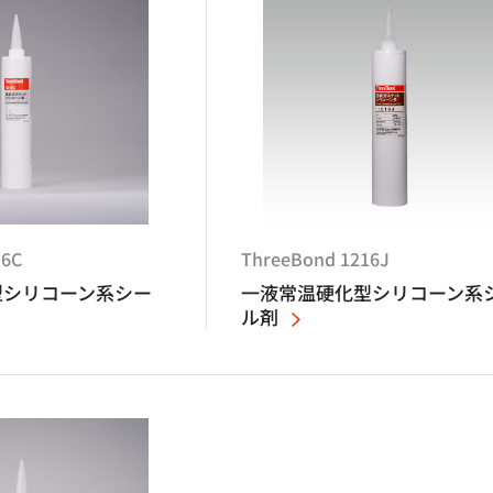
16C
ThreeBond 1216J
型シリコーン系シー
一液常温硬化型シリコーン系
ル剤