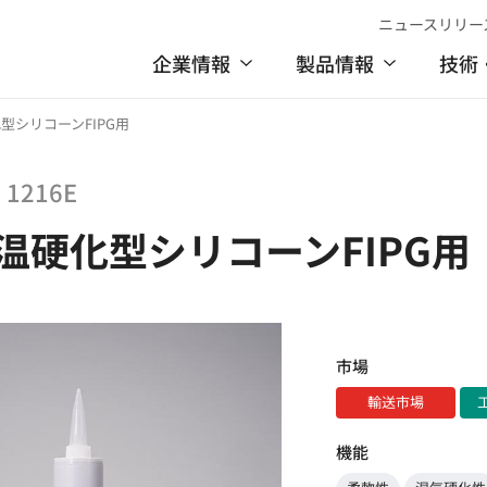
ニュースリリー
企業情報
製品情報
技術
硬化型シリコーンFIPG用
 1216E
温硬化型シリコーンFIPG用
市場
輸送市場
機能