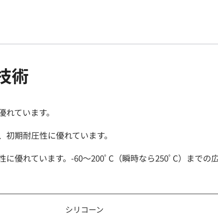
技術
優れています。
、初期耐圧性に優れています。
性に優れています。-60～200ﾟC（瞬時なら250ﾟC）ま
シリコーン