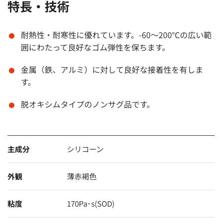
特長・技術
耐熱性・耐寒性に優れています。-60～200℃の広い範
囲にわたって良好なゴム弾性を保ちます。
金属（鉄、アルミ）に対して良好な接着性を有しま
す。
脱オキシムタイプのノンサグ品です。
主成分
シリコーン
外観
薄赤褐色
粘度
170Pa･s(SOD)