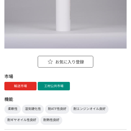
お気に入り登録
市場
輸送市場
工材公共市場
機能
柔軟性
湿気硬化性
耐ATF性良好
耐エンジンオイル良好
耐ギヤオイル性良好
耐熱性良好