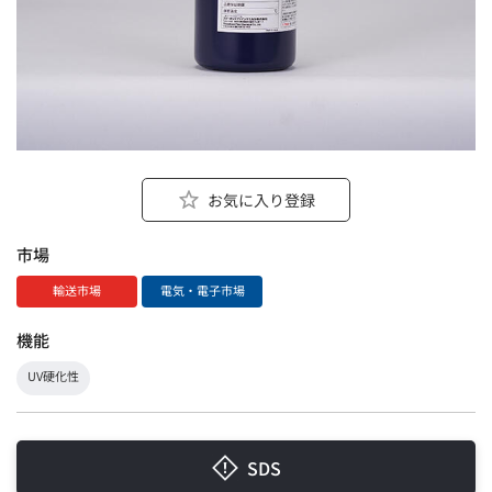
お気に入り登録
市場
輸送市場
電気・電子市場
機能
UV硬化性
SDS