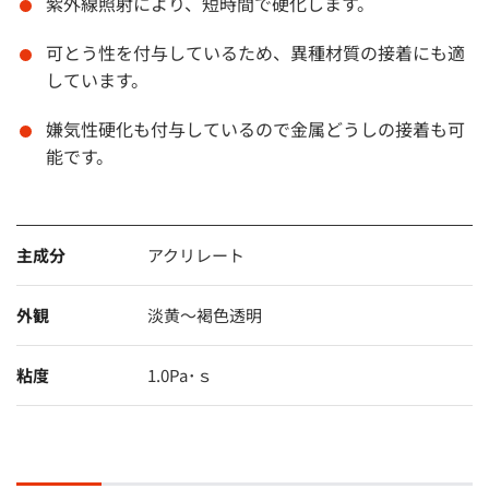
紫外線照射により、短時間で硬化します。
可とう性を付与しているため、異種材質の接着にも適
しています。
嫌気性硬化も付与しているので金属どうしの接着も可
能です。
主成分
アクリレート
外観
淡黄～褐色透明
粘度
1.0Pa･ｓ