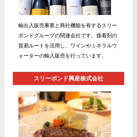
輸出入販売事業と商社機能を有する
スリー
ボンドグループの関連会社です。
接着剤の
貿易ルートを活用し、
ワインやミネラルウ
ォーターの
輸入販売を行っています。
スリーボンド興産株式会社