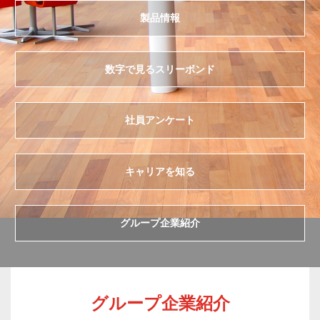
製品情報
数字で見るスリーボンド
社員アンケート
キャリアを知る
グループ企業紹介
グループ企業紹介