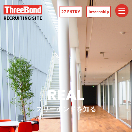
27 ENTRY
Internship
RECRUITING SITE
スリーボンドを知る