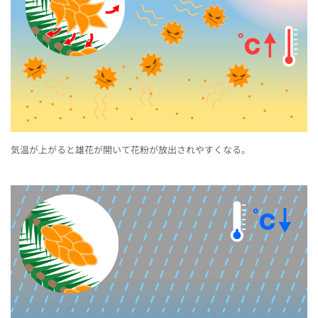
気温が上がると雄花が開いて花粉が放出されやすくなる。