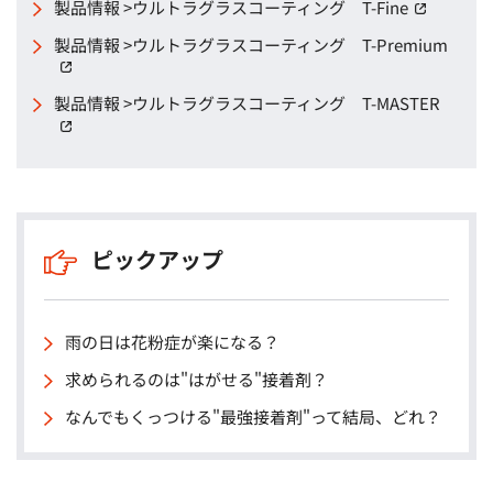
製品情報 >ウルトラグラスコーティング T-Fine
（別窓
製品情報 >ウルトラグラスコーティング T-Premium
（別窓で開く）
製品情報 >ウルトラグラスコーティング T-MASTER
（別窓で開く）
ピックアップ
雨の日は花粉症が楽になる？
求められるのは"はがせる"接着剤？
なんでもくっつける"最強接着剤"って結局、どれ？