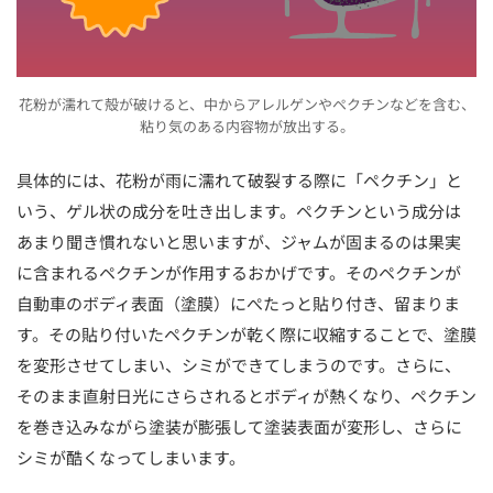
花粉が濡れて殻が破けると、中からアレルゲンやペクチンなどを含む、
粘り気のある内容物が放出する。
具体的には、花粉が雨に濡れて破裂する際に「ペクチン」と
いう、ゲル状の成分を吐き出します。ペクチンという成分は
あまり聞き慣れないと思いますが、ジャムが固まるのは果実
に含まれるペクチンが作用するおかげです。そのペクチンが
自動車のボディ表面（塗膜）にぺたっと貼り付き、留まりま
す。その貼り付いたペクチンが乾く際に収縮することで、塗膜
を変形させてしまい、シミができてしまうのです。さらに、
そのまま直射日光にさらされるとボディが熱くなり、ペクチン
を巻き込みながら塗装が膨張して塗装表面が変形し、さらに
シミが酷くなってしまいます。