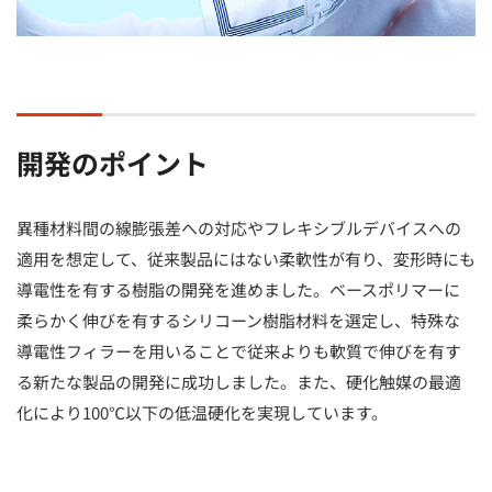
開発のポイント
異種材料間の線膨張差への対応やフレキシブルデバイスへの
適用を想定して、従来製品にはない柔軟性が有り、変形時にも
導電性を有する樹脂の開発を進めました。ベースポリマーに
柔らかく伸びを有するシリコーン樹脂材料を選定し、特殊な
導電性フィラーを用いることで従来よりも軟質で伸びを有す
る新たな製品の開発に成功しました。また、硬化触媒の最適
化により100℃以下の低温硬化を実現しています。