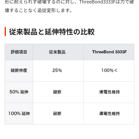
形に耐えられず破壊するのに対し、ThreeBond3333Fは力で破
壊することなく追従変形します。
従来製品と延伸特性の比較