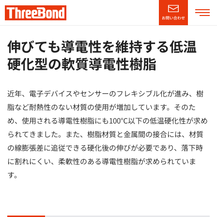
お問い合わせ
企業情報
伸びても導電性を維持する低温
硬化型の軟質導電性樹脂
製品情報
近年、電子デバイスやセンサーのフレキシブル化が進み、樹
技術・サポート情報
脂など耐熱性のない材質の使用が増加しています。そのた
め、使用される導電性樹脂にも100℃以下の低温硬化性が求め
CSR情報
られてきました。また、樹脂材質と金属間の接合には、材質
の線膨張差に追従できる硬化後の伸びが必要であり、落下時
ニュースリリース
に割れにくい、柔軟性のある導電性樹脂が求められていま
す。
採用情報
（別窓で開く）
English